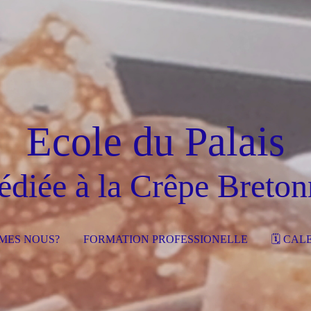
Ecole du Palais
édiée à la Crêpe Breton
MES NOUS?
FORMATION PROFESSIONELLE
🗓 CAL