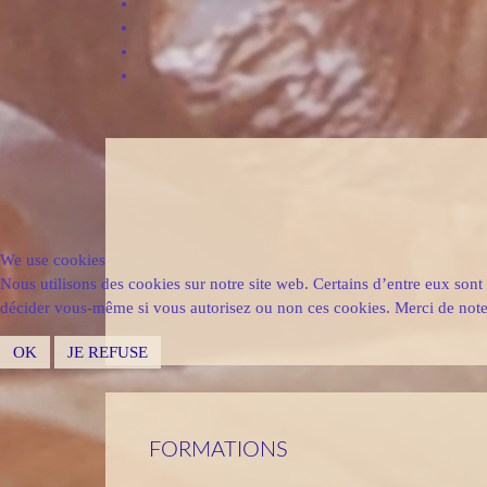
We use cookies
Nous utilisons des cookies sur notre site web. Certains d’entre eux sont 
décider vous-même si vous autorisez ou non ces cookies. Merci de noter q
OK
JE REFUSE
FORMATIONS