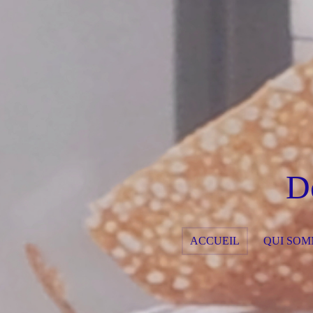
D
ACCUEIL
QUI SOM