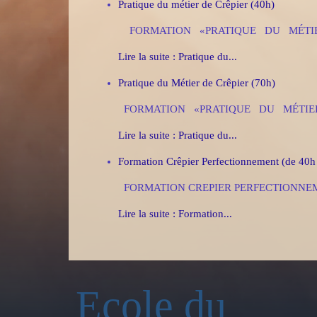
Pratique du métier de Crêpier (40h)
FORMATION «PRATIQUE DU MÉTIER 
Lire la suite : Pratique du...
Pratique du Métier de Crêpier (70h)
FORMATION «PRATIQUE DU MÉTIER D
Lire la suite : Pratique du...
Formation Crêpier Perfectionnement (de 40h
FORMATION CREPIER PERFECTIONNEMENT (de
Lire la suite : Formation...
Ecole du