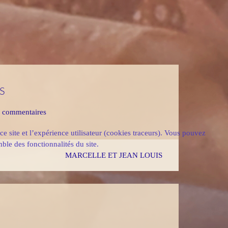
S
s commentaires
ce site et l’expérience utilisateur (cookies traceurs). Vous pouvez
ble des fonctionnalités du site.
MARCELLE ET JEAN LOUIS