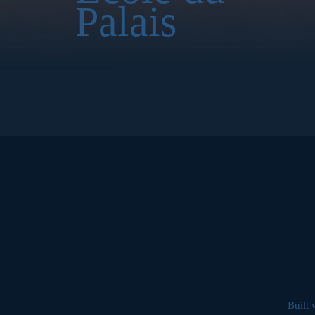
Palais
Built