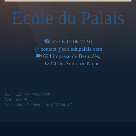
Ecole du Palais
☎ +33.6.17.06.77.91
@
contact@ecoledupalais.com
🍽
624 impasse de Bernadès,
12270 St André de Najac
Siret : 441 733 938 00035
NAF : 8559B
Déclaration d’activité : 76 12 01160 12