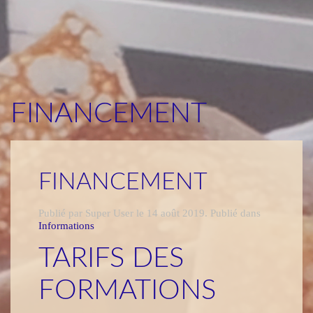
FINANCEMENT
FINANCEMENT
Publié par Super User le
14 août 2019
. Publié dans
Informations
TARIFS DES
FORMATIONS