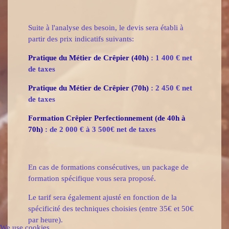
Suite à l'analyse des besoin, le devis sera établi à
partir des prix indicatifs suivants:
Pratique du Métier de Crêpier (40h)
: 1 400 € net
de taxes
Pratique du Métier de Crêpier (70h)
: 2 450 € net
de taxes
Formation Cr
ê
pier Perfectionnement (de 40h à
70h)
: de 2 000 € à 3 500€ net de taxes
En cas de formations consécutives, un package de
formation spécifique vous sera proposé.
Le tarif sera également ajusté en fonction de la
spécificité des techniques choisies (entre 35€ et 50€
par heure).
We use cookies